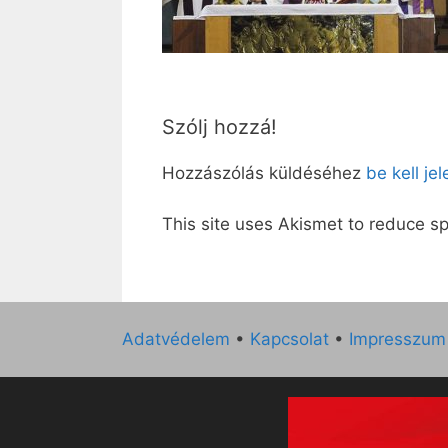
Szólj hozzá!
Hozzászólás küldéséhez
be kell je
This site uses Akismet to reduce 
Adatvédelem
•
Kapcsolat
•
Impresszum