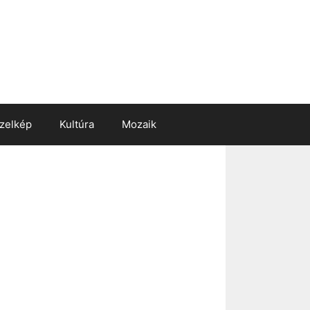
zelkép
Kultúra
Mozaik