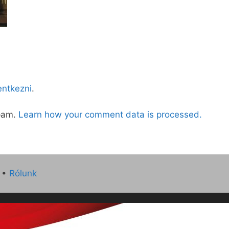
lentkezni
.
spam.
Learn how your comment data is processed.
•
Rólunk