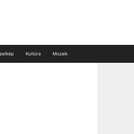
zelkép
Kultúra
Mozaik