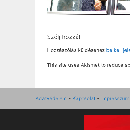
Szólj hozzá!
Hozzászólás küldéséhez
be kell je
This site uses Akismet to reduce 
Adatvédelem
•
Kapcsolat
•
Impresszum