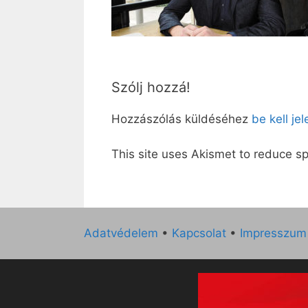
Szólj hozzá!
Hozzászólás küldéséhez
be kell je
This site uses Akismet to reduce 
Adatvédelem
•
Kapcsolat
•
Impresszum