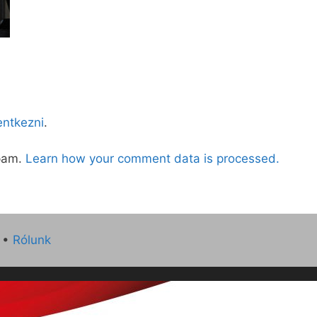
lentkezni
.
spam.
Learn how your comment data is processed.
•
Rólunk