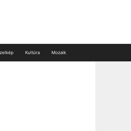
zelkép
Kultúra
Mozaik