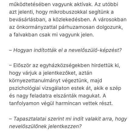
működtetésében vagyunk aktívak. Az utóbbi
azt jelenti, hogy mikrobuszokkal segítünk a
bevásárlásban, a közlekedésben. A városokban
az önkormányzattal párhuzamosan dolgozunk,
a falvakban csak mi vagyunk jelen.
–
Hogyan indították el a nevelőszülő-képzést?
– Először az egyházközségekben hirdettük ki,
hogy várjuk a jelentkezőket, aztán
környezettanulmányt végeztünk, majd
pszichológiai vizsgálaton estek át, akik e szép
és nagy feladatra elszánták magukat. A
tanfolyamon végül harmincan vettek részt.
–
Tapasztalatai szerint mi indít valakit arra, hogy
nevelőszülőnek jelentkezzen?