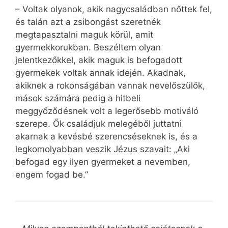
– Voltak olyanok, akik nagycsaládban nőttek fel,
és talán azt a zsibongást szeretnék
megtapasztalni maguk körül, amit
gyermekkorukban. Beszéltem olyan
jelentkezőkkel, akik maguk is befogadott
gyermekek voltak annak idején. Akadnak,
akiknek a rokonságában vannak nevelőszülők,
mások számára pedig a hitbeli
meggyőződésnek volt a legerősebb motiváló
szerepe. Ők családjuk melegéből juttatni
akarnak a kevésbé szerencséseknek is, és a
legkomolyabban veszik Jézus szavait: „Aki
befogad egy ilyen gyermeket a nevemben,
engem fogad be.”