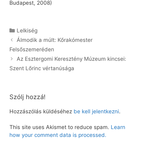
Budapest, 2008)
Kategória
Lelkiség
Álmodik a múlt: Kőrakómester
Felsőszemeréden
Az Esztergomi Keresztény Múzeum kincsei:
Szent Lőrinc vértanúsága
Szólj hozzá!
Hozzászólás küldéséhez
be kell jelentkezni
.
This site uses Akismet to reduce spam.
Learn
how your comment data is processed.