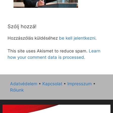
Szólj hozzá!
Hozzászólás küldéséhez
be kell jelentkezni
.
This site uses Akismet to reduce spam.
Learn
how your comment data is processed.
Adatvédelem
•
Kapcsolat
•
Impresszum
•
Rólunk