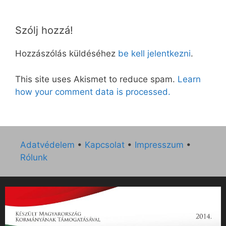
Szólj hozzá!
Hozzászólás küldéséhez
be kell jelentkezni
.
This site uses Akismet to reduce spam.
Learn
how your comment data is processed.
Adatvédelem
•
Kapcsolat
•
Impresszum
•
Rólunk