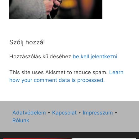
Szólj hozzá!
Hozzászólás küldéséhez
be kell jelentkezni
.
This site uses Akismet to reduce spam.
Learn
how your comment data is processed.
Adatvédelem
•
Kapcsolat
•
Impresszum
•
Rólunk