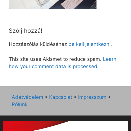
Szólj hozzá!
Hozzászólás küldéséhez
be kell jelentkezni
.
This site uses Akismet to reduce spam.
Learn
how your comment data is processed.
Adatvédelem
•
Kapcsolat
•
Impresszum
•
Rólunk