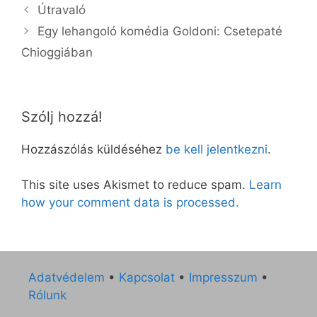
Útravaló
Egy lehangoló komédia Goldoni: Csetepaté
Chioggiában
Szólj hozzá!
Hozzászólás küldéséhez
be kell jelentkezni
.
This site uses Akismet to reduce spam.
Learn
how your comment data is processed.
Adatvédelem
•
Kapcsolat
•
Impresszum
•
Rólunk