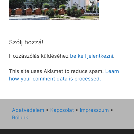
Szólj hozzá!
Hozzászólás küldéséhez
be kell jelentkezni
.
This site uses Akismet to reduce spam.
Learn
how your comment data is processed.
Adatvédelem
•
Kapcsolat
•
Impresszum
•
Rólunk