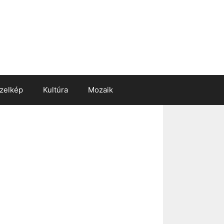
zelkép
Kultúra
Mozaik