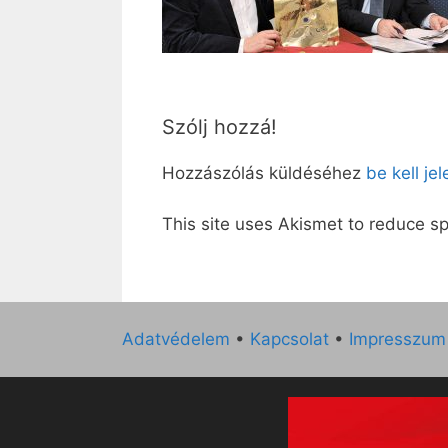
Szólj hozzá!
Hozzászólás küldéséhez
be kell je
This site uses Akismet to reduce 
Adatvédelem
•
Kapcsolat
•
Impresszum