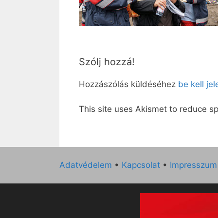
Szólj hozzá!
Hozzászólás küldéséhez
be kell je
This site uses Akismet to reduce 
Adatvédelem
•
Kapcsolat
•
Impresszum