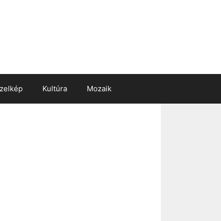
zelkép
Kultúra
Mozaik