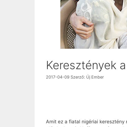
Keresztények 
2017-04-09
Szerző:
Új Ember
Amit ez a fiatal nigériai keresztén