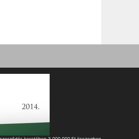
i szerződés keretében 3 000 000 Ft összegben