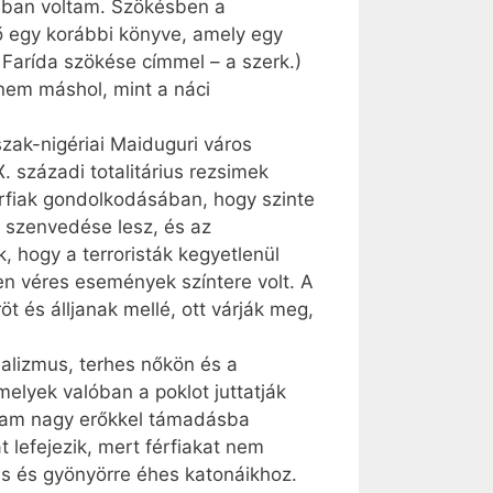
olban voltam. Szökésben a
ő egy korábbi könyve, amely egy
 Farída szökése címmel – a szerk.)
nem máshol, mint a náci
szak-nigériai Maiduguri város
. századi totalitárius rezsimek
érfiak gondolkodásában, hogy szinte
ű szenvedése lesz, és az
k, hogy a terroristák kegyetlenül
en véres események színtere volt. A
t és álljanak mellé, ott várják meg,
alizmus, terhes nőkön és a
lyek valóban a poklot juttatják
aram nagy erőkkel támadásba
t lefejezik, mert férfiakat nem
as és gyönyörre éhes katonáikhoz.