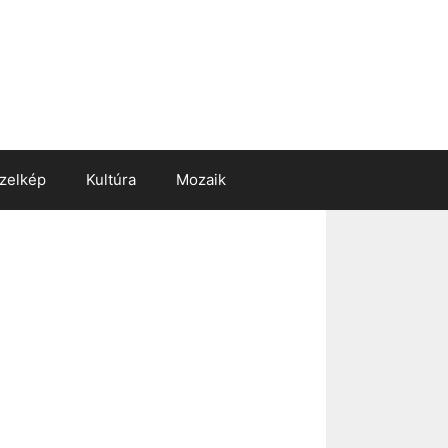
zelkép
Kultúra
Mozaik