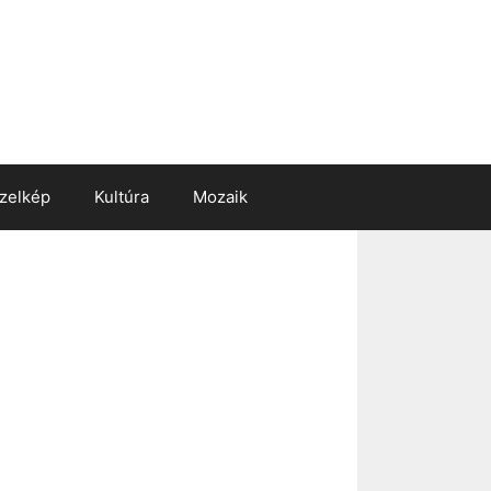
zelkép
Kultúra
Mozaik