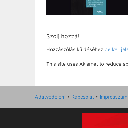
Szólj hozzá!
Hozzászólás küldéséhez
be kell je
This site uses Akismet to reduce 
Adatvédelem
•
Kapcsolat
•
Impresszum