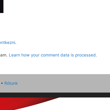
lentkezni
.
spam.
Learn how your comment data is processed.
•
Rólunk