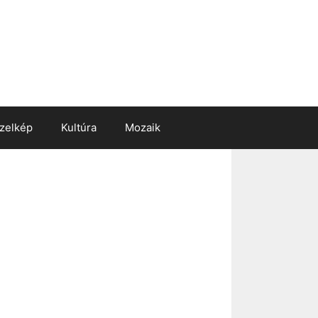
zelkép
Kultúra
Mozaik