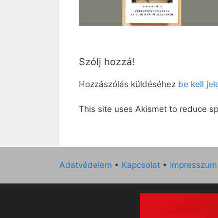
Szólj hozzá!
Hozzászólás küldéséhez
be kell je
This site uses Akismet to reduce 
Adatvédelem
•
Kapcsolat
•
Impresszum