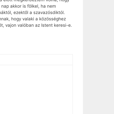
 nap akkor is fölkel, ha nem
któl, ezektől a szavazósdiktól.
annak, hogy valaki a közösséghez
t, vajon valóban az Istent keresi-e.