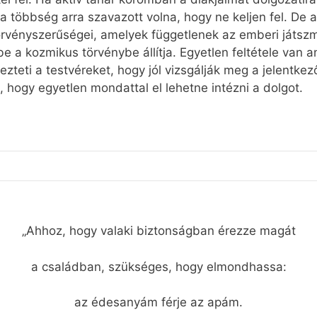
a többség arra szavazott volna, hogy ne keljen fel. De a
rvényszerűségei, amelyek függetlenek az emberi játszmá
 a kozmikus törvénybe állítja. Egyetlen feltétele van 
zteti a testvéreket, hogy jól vizsgálják meg a jelentkező
, hogy egyetlen mondattal el lehetne intézni a dolgot.
„Ahhoz, hogy valaki biztonságban érezze magát
a családban, szükséges, hogy elmondhassa:
az édesanyám férje az apám.