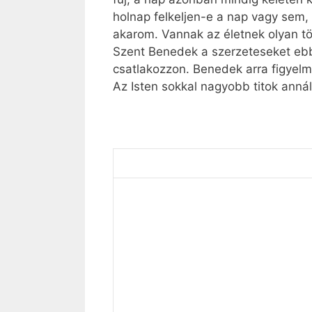
holnap felkeljen-e a nap vagy sem, 
akarom. Vannak az életnek olyan tö
Szent Benedek a szerzeteseket ebbe
csatlakozzon. Benedek arra figyelme
Az Isten sokkal nagyobb titok annál