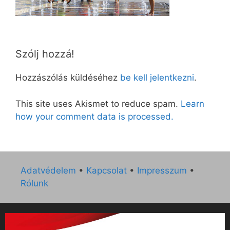
Szólj hozzá!
Hozzászólás küldéséhez
be kell jelentkezni
.
This site uses Akismet to reduce spam.
Learn
how your comment data is processed.
Adatvédelem
•
Kapcsolat
•
Impresszum
•
Rólunk