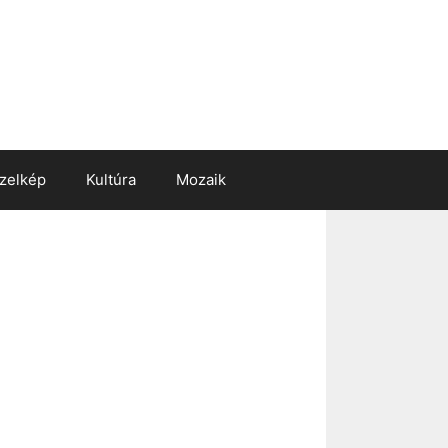
zelkép
Kultúra
Mozaik