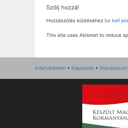
Szólj hozzá!
Hozzászólás küldéséhez
be kell je
This site uses Akismet to reduce 
Adatvédelem
•
Kapcsolat
•
Impresszum