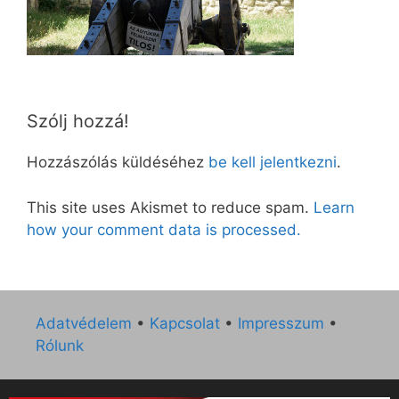
Szólj hozzá!
Hozzászólás küldéséhez
be kell jelentkezni
.
This site uses Akismet to reduce spam.
Learn
how your comment data is processed.
Adatvédelem
•
Kapcsolat
•
Impresszum
•
Rólunk