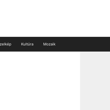
zelkép
Kultúra
Mozaik