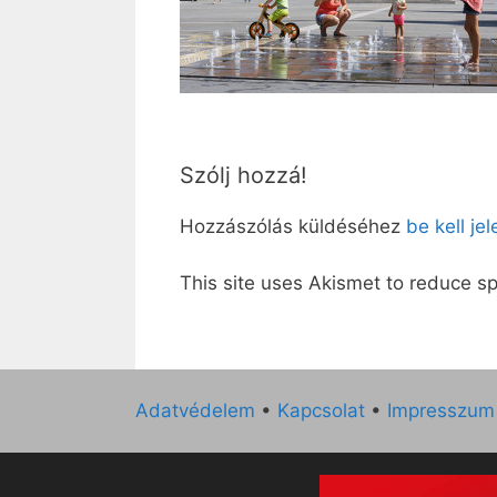
Szólj hozzá!
Hozzászólás küldéséhez
be kell je
This site uses Akismet to reduce 
Adatvédelem
•
Kapcsolat
•
Impresszum