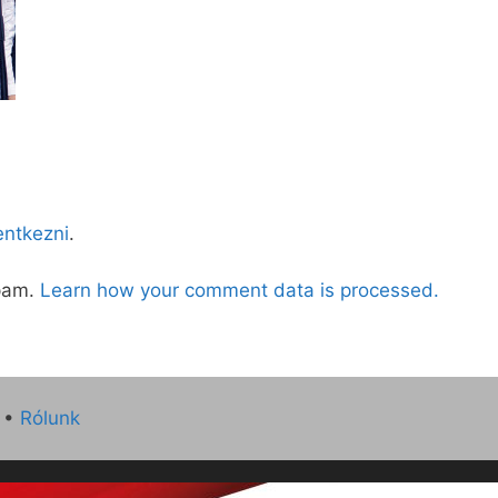
lentkezni
.
spam.
Learn how your comment data is processed.
•
Rólunk