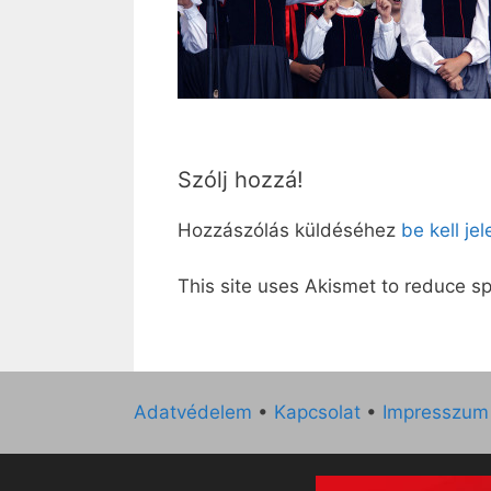
Szólj hozzá!
Hozzászólás küldéséhez
be kell je
This site uses Akismet to reduce 
Adatvédelem
•
Kapcsolat
•
Impresszum