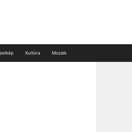
zelkép
Kultúra
Mozaik