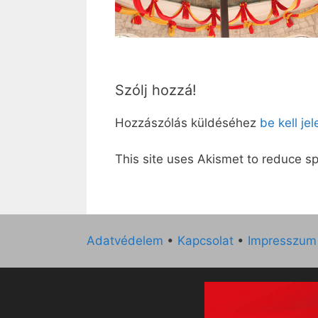
Szólj hozzá!
Hozzászólás küldéséhez
be kell je
This site uses Akismet to reduce 
Adatvédelem
•
Kapcsolat
•
Impresszum