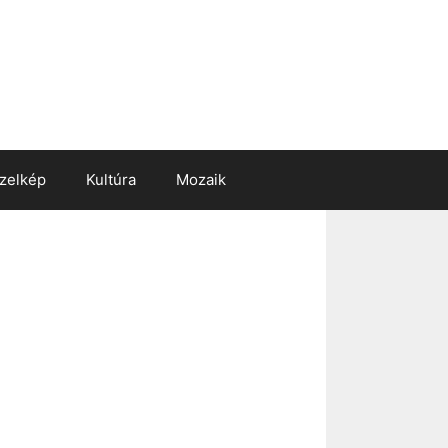
zelkép
Kultúra
Mozaik