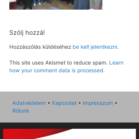
Szólj hozzá!
Hozzászólás küldéséhez
be kell jelentkezni
.
This site uses Akismet to reduce spam.
Learn
how your comment data is processed.
Adatvédelem
•
Kapcsolat
•
Impresszum
•
Rólunk