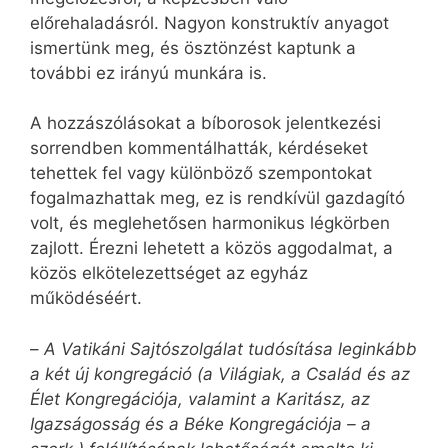
előrehaladásról. Nagyon konstruktív anyagot
ismertünk meg, és ösztönzést kaptunk a
további ez irányú munkára is.
A hozzászólásokat a bíborosok jelentkezési
sorrendben kommentálhatták, kérdéseket
tehettek fel vagy különböző szempontokat
fogalmazhattak meg, ez is rendkívül gazdagító
volt, és meglehetősen harmonikus légkörben
zajlott. Érezni lehetett a közös aggodalmat, a
közös elkötelezettséget az egyház
működéséért.
–
A Vatikáni Sajtószolgálat tudósítása leginkább
a két új kongregáció (a Világiak, a Család és az
Élet Kongregációja, valamint a Karitász, az
Igazságosság és a Béke Kongregációja – a