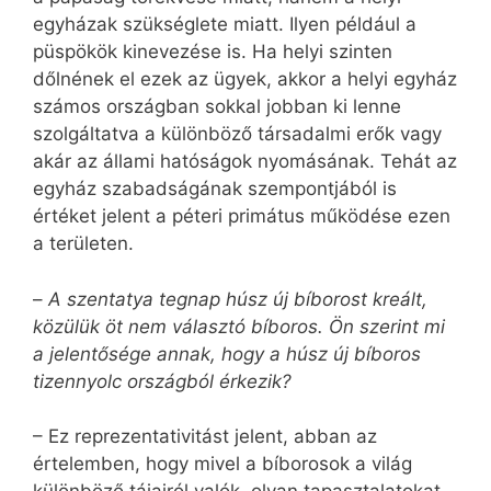
egyházak szükséglete miatt. Ilyen például a
püspökök kinevezése is. Ha helyi szinten
dőlnének el ezek az ügyek, akkor a helyi egyház
számos országban sokkal jobban ki lenne
szolgáltatva a különböző társadalmi erők vagy
akár az állami hatóságok nyomásának. Tehát az
egyház szabadságának szempontjából is
értéket jelent a péteri primátus működése ezen
a területen.
–
A szentatya tegnap húsz új bíborost kreált,
közülük öt nem választó bíboros. Ön szerint mi
a jelentősége annak, hogy a húsz új bíboros
tizennyolc országból érkezik?
– Ez reprezentativitást jelent, abban az
értelemben, hogy mivel a bíborosok a világ