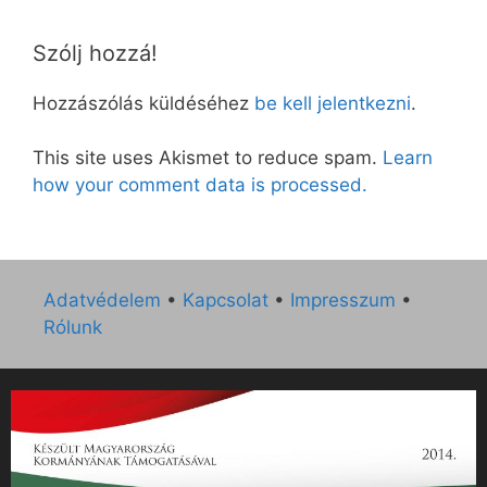
Szólj hozzá!
Hozzászólás küldéséhez
be kell jelentkezni
.
This site uses Akismet to reduce spam.
Learn
how your comment data is processed.
Adatvédelem
•
Kapcsolat
•
Impresszum
•
Rólunk