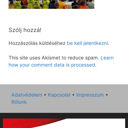
Szólj hozzá!
Hozzászólás küldéséhez
be kell jelentkezni
.
This site uses Akismet to reduce spam.
Learn
how your comment data is processed.
Adatvédelem
•
Kapcsolat
•
Impresszum
•
Rólunk