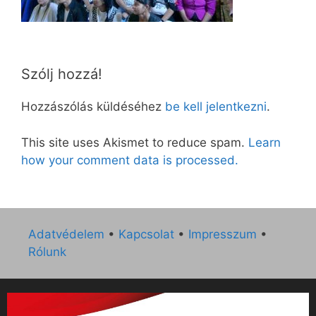
Szólj hozzá!
Hozzászólás küldéséhez
be kell jelentkezni
.
This site uses Akismet to reduce spam.
Learn
how your comment data is processed.
Adatvédelem
•
Kapcsolat
•
Impresszum
•
Rólunk