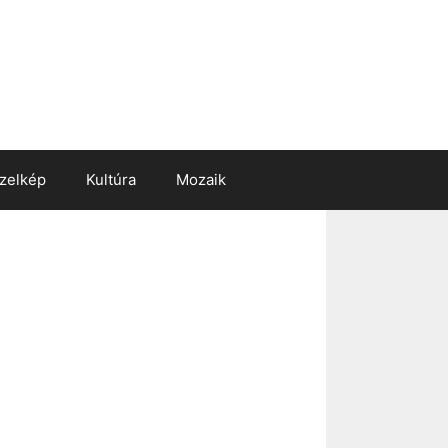
zelkép
Kultúra
Mozaik