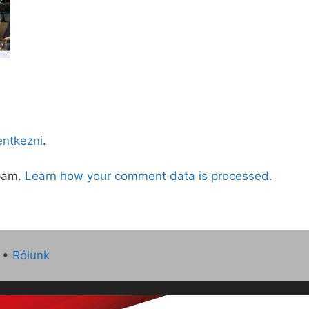
lentkezni
.
spam.
Learn how your comment data is processed.
•
Rólunk