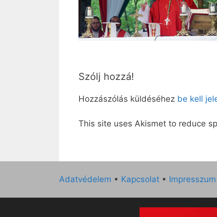
Szólj hozzá!
Hozzászólás küldéséhez
be kell je
This site uses Akismet to reduce 
Adatvédelem
•
Kapcsolat
•
Impresszum