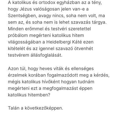
A katolikus és ortodox egyházban az a tény,
hogy Jézus valóságosan jelen van-e a
Szentségben, avagy nincs, soha nem volt, ma
sem az, és soha nem is lehet szavazás tárgya.
Minden erőmmel és testvéri szeretettel
próbálom megérteni katolikus hitem
világosságában a Heidelbergi Káté ezen
kitételét és az igennel szavazó ötvenhét
testvérem állásfoglalását.
Azon túl, hogy heves viták és ellenséges
érzelmek korában fogalmazódott meg a kérdés,
mégis katolikus hívőként hogyan tudnám
megérteni ezt a megfogalmazást éppen
katolikus hitemben?
Talán a következőképpen.