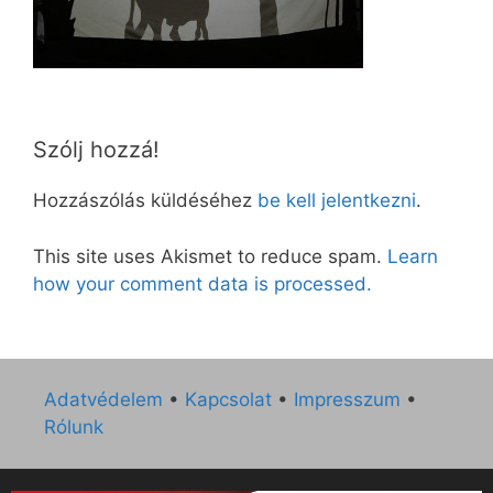
Szólj hozzá!
Hozzászólás küldéséhez
be kell jelentkezni
.
This site uses Akismet to reduce spam.
Learn
how your comment data is processed.
Adatvédelem
•
Kapcsolat
•
Impresszum
•
Rólunk