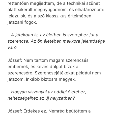
rettentően megijedtem, de a technikai szünet
alatt sikerült megnyugodnom, és elhatároznom:
lelazulok, és a szó klasszikus értelmében
játszani fogok.
–
A játékban is, az életben is szerephez jut a
szerencse. Az ön életében mekkora jelentősége
van?
József: Nem tartom magam szerencsés
embernek, és kevés dolgot bízok a
szerencsére. Szerencsejátékokat például nem
játszom. Inkább biztosra megyek.
–
Hogyan viszonyul az eddigi életéhez,
nehézségeihez az új helyzetben?
József: Érdekes ez. Nemrég beütöttem a