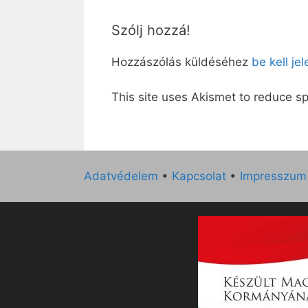
Szólj hozzá!
Hozzászólás küldéséhez
be kell je
This site uses Akismet to reduce 
Adatvédelem
•
Kapcsolat
•
Impresszum