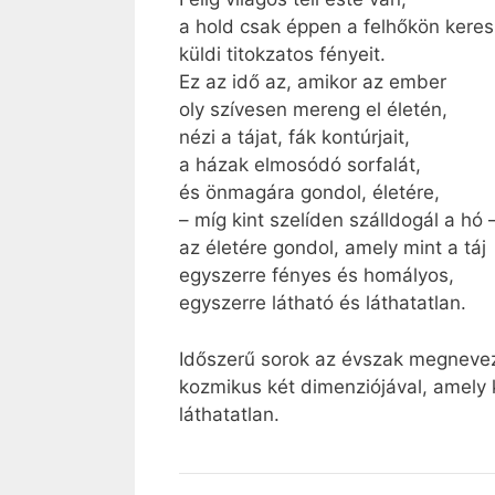
a hold csak éppen a felhőkön keres
küldi titokzatos fényeit.
Ez az idő az, amikor az ember
oly szívesen mereng el életén,
nézi a tájat, fák kontúrjait,
a házak elmosódó sorfalát,
és önmagára gondol, életére,
– míg kint szelíden szálldogál a hó 
az életére gondol, amely mint a táj
egyszerre fényes és homályos,
egyszerre látható és láthatatlan.
Időszerű sorok az évszak megnevezé
kozmikus két dimenziójával, amely 
láthatatlan.