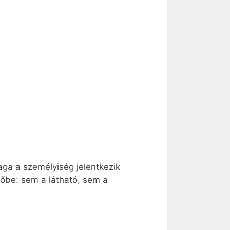
aga a személyiség jelentkezik
tőbe: sem a látható, sem a