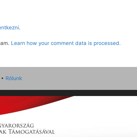
lentkezni
.
spam.
Learn how your comment data is processed.
•
Rólunk