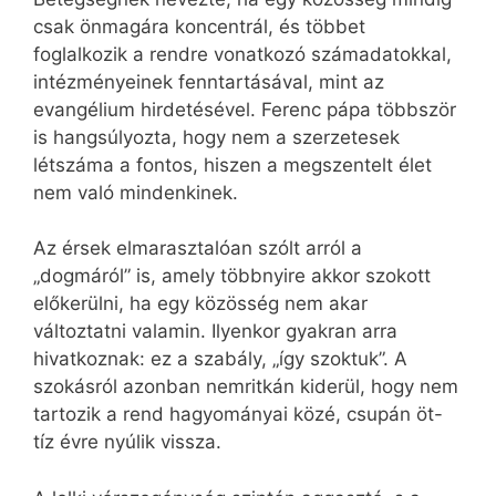
csak önmagára koncentrál, és többet
foglalkozik a rendre vonatkozó számadatokkal,
intézményeinek fenntartásával, mint az
evangélium hirdetésével. Ferenc pápa többször
is hangsúlyozta, hogy nem a szerzetesek
létszáma a fontos, hiszen a megszentelt élet
nem való mindenkinek.
Az érsek elmarasztalóan szólt arról a
„dogmáról” is, amely többnyire akkor szokott
előkerülni, ha egy közösség nem akar
változtatni valamin. Ilyenkor gyakran arra
hivatkoznak: ez a szabály, „így szoktuk”. A
szokásról azonban nemritkán kiderül, hogy nem
tartozik a rend hagyományai közé, csupán öt-
tíz évre nyúlik vissza.