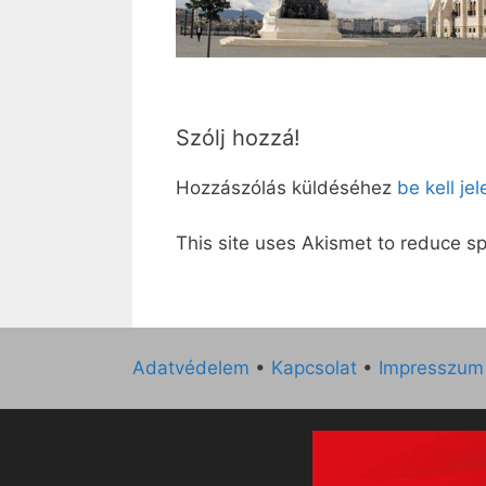
Szólj hozzá!
Hozzászólás küldéséhez
be kell je
This site uses Akismet to reduce 
Adatvédelem
•
Kapcsolat
•
Impresszum