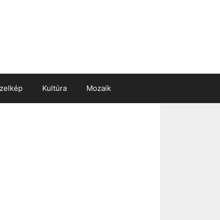
zelkép
Kultúra
Mozaik