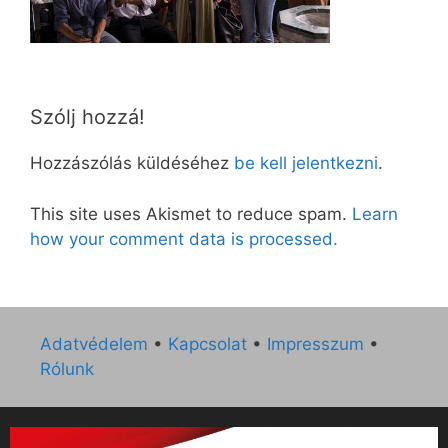
Szólj hozzá!
Hozzászólás küldéséhez
be kell jelentkezni
.
This site uses Akismet to reduce spam.
Learn
how your comment data is processed.
Adatvédelem
•
Kapcsolat
•
Impresszum
•
Rólunk