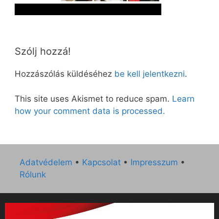
Szólj hozzá!
Hozzászólás küldéséhez
be kell jelentkezni
.
This site uses Akismet to reduce spam.
Learn
how your comment data is processed.
Adatvédelem
•
Kapcsolat
•
Impresszum
•
Rólunk