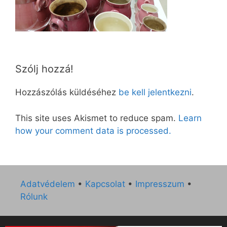
Szólj hozzá!
Hozzászólás küldéséhez
be kell jelentkezni
.
This site uses Akismet to reduce spam.
Learn
how your comment data is processed.
Adatvédelem
•
Kapcsolat
•
Impresszum
•
Rólunk