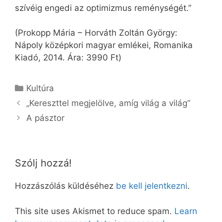
szívéig engedi az optimizmus reménységét.”
(Prokopp Mária – Horváth Zoltán György:
Nápoly középkori magyar emlékei, Romanika
Kiadó, 2014. Ára: 3990 Ft)
Kategória
Kultúra
„Kereszttel megjelölve, amíg világ a világ”
A pásztor
Szólj hozzá!
Hozzászólás küldéséhez
be kell jelentkezni
.
This site uses Akismet to reduce spam.
Learn