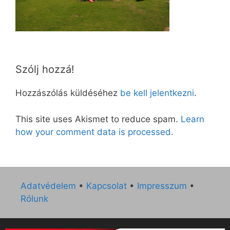
Szólj hozzá!
Hozzászólás küldéséhez
be kell jelentkezni
.
This site uses Akismet to reduce spam.
Learn
how your comment data is processed.
Adatvédelem
•
Kapcsolat
•
Impresszum
•
Rólunk