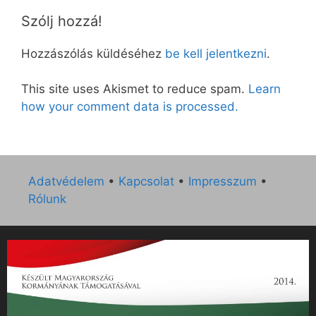
Szólj hozzá!
Hozzászólás küldéséhez
be kell jelentkezni
.
This site uses Akismet to reduce spam.
Learn
how your comment data is processed.
Adatvédelem
•
Kapcsolat
•
Impresszum
•
Rólunk