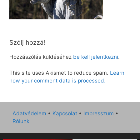
Szólj hozzá!
Hozzászólás küldéséhez
be kell jelentkezni
.
This site uses Akismet to reduce spam.
Learn
how your comment data is processed.
Adatvédelem
•
Kapcsolat
•
Impresszum
•
Rólunk