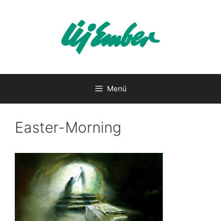
Kilépés
a
tartalomba
Menü
Easter-Morning