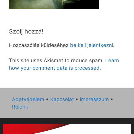
Szólj hozzá!
Hozzászólás küldéséhez
be kell jelentkezni
.
This site uses Akismet to reduce spam.
Learn
how your comment data is processed.
Adatvédelem
•
Kapcsolat
•
Impresszum
•
Rólunk