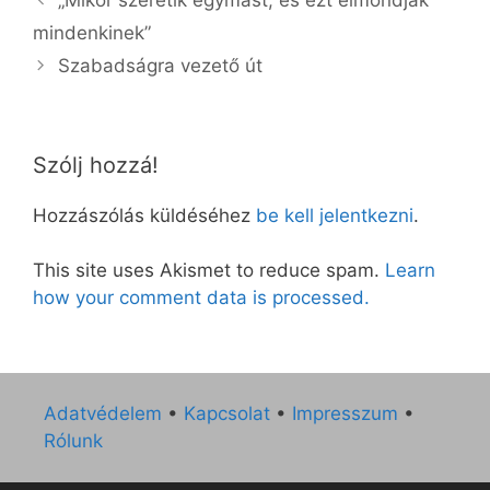
mindenkinek”
Szabadságra vezető út
Szólj hozzá!
Hozzászólás küldéséhez
be kell jelentkezni
.
This site uses Akismet to reduce spam.
Learn
how your comment data is processed.
Adatvédelem
•
Kapcsolat
•
Impresszum
•
Rólunk