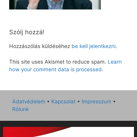
Szólj hozzá!
Hozzászólás küldéséhez
be kell jelentkezni
.
This site uses Akismet to reduce spam.
Learn
how your comment data is processed.
Adatvédelem
•
Kapcsolat
•
Impresszum
•
Rólunk