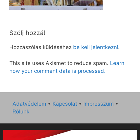
Szólj hozzá!
Hozzászólás küldéséhez
be kell jelentkezni
.
This site uses Akismet to reduce spam.
Learn
how your comment data is processed.
Adatvédelem
•
Kapcsolat
•
Impresszum
•
Rólunk