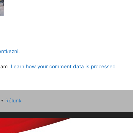
lentkezni
.
spam.
Learn how your comment data is processed.
•
Rólunk