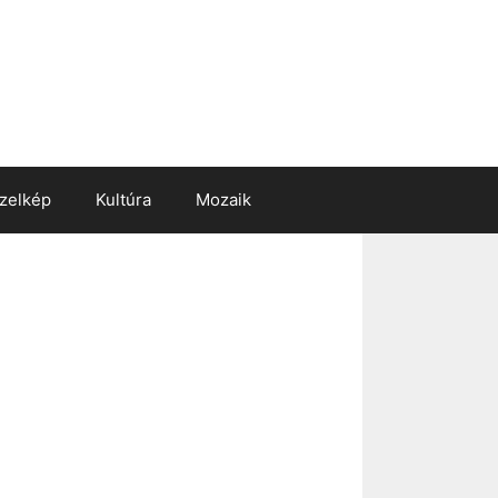
zelkép
Kultúra
Mozaik