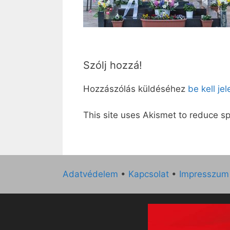
Szólj hozzá!
Hozzászólás küldéséhez
be kell je
This site uses Akismet to reduce 
Adatvédelem
•
Kapcsolat
•
Impresszum