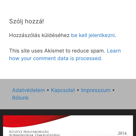
Szólj hozzá!
Hozzászólás küldéséhez
be kell jelentkezni
.
This site uses Akismet to reduce spam.
Learn
how your comment data is processed.
Adatvédelem
•
Kapcsolat
•
Impresszum
•
Rólunk