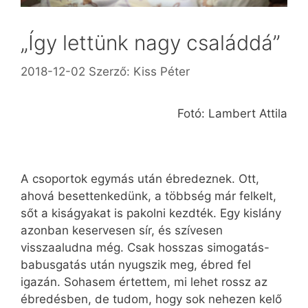
„Így lettünk nagy családdá”
2018-12-02
Szerző:
Kiss Péter
Fotó: Lambert Attila
A csoportok egymás után ébredeznek. Ott,
ahová besettenkedünk, a többség már felkelt,
sőt a kiságyakat is pakolni kezdték. Egy kislány
azonban keservesen sír, és szívesen
visszaaludna még. Csak hosszas simogatás-
babusgatás után nyugszik meg, ébred fel
igazán. Sohasem értettem, mi lehet rossz az
ébredésben, de tudom, hogy sok nehezen kelő