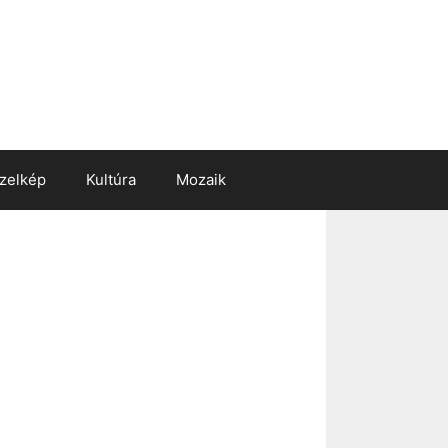
zelkép
Kultúra
Mozaik