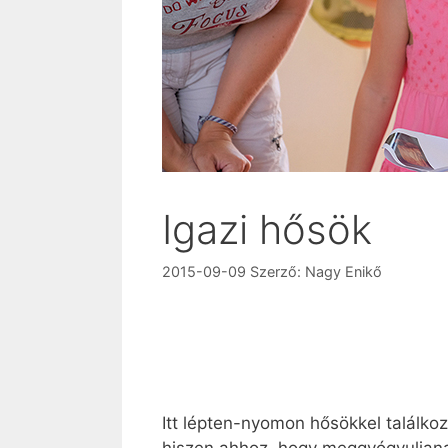
Igazi hősök
2015-09-09
Szerző:
Nagy Enikő
Itt lépten-nyomon hősökkel találkoz