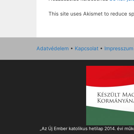
This site uses Akismet to reduce 
Adatvédelem
•
Kapcsolat
•
Impresszum
„Az Új Ember katolikus hetilap 2014. évi 