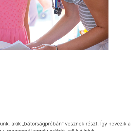
unk, akik „bátorságpróbán” vesznek részt. Így nevezik a