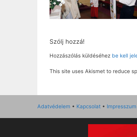
Szólj hozzá!
Hozzászólás küldéséhez
be kell je
This site uses Akismet to reduce 
Adatvédelem
•
Kapcsolat
•
Impresszum