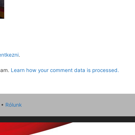
lentkezni
.
spam.
Learn how your comment data is processed.
•
Rólunk