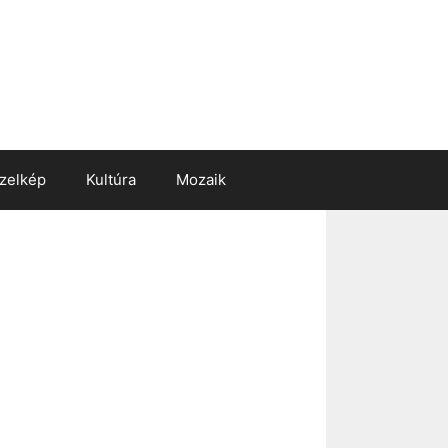
zelkép
Kultúra
Mozaik