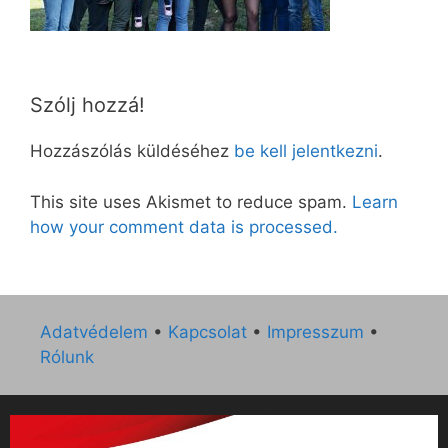
Szólj hozzá!
Hozzászólás küldéséhez
be kell jelentkezni
.
This site uses Akismet to reduce spam.
Learn
how your comment data is processed.
Adatvédelem
•
Kapcsolat
•
Impresszum
•
Rólunk